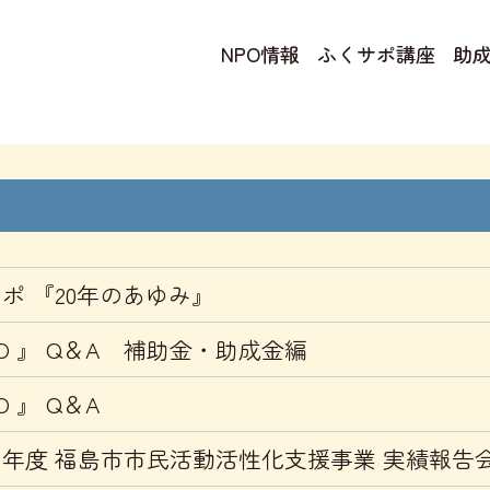
NPO情報
ふくサポ講座
助
ポ 『20年のあゆみ』
PO 』 Q＆A 補助金・助成金編
O 』 Q＆A
年度 福島市市民活動活性化支援事業 実績報告