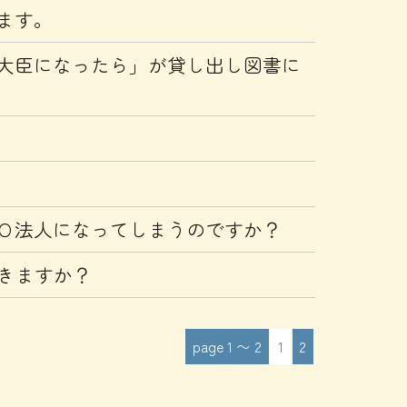
ます。
大臣になったら」が貸し出し図書に
Ｏ法人になってしまうのですか？
きますか？
page 1 〜 2
1
2