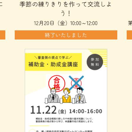
に
季節の練りきりを作って交流しよ
う！
12月20日（金）10:00～12:00
第
終了いたしました