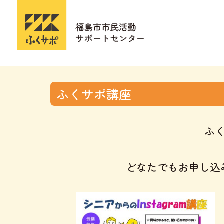
ふくサポ講座
ふ
どなたでもお申し込