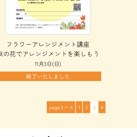
フラワーアレンジメント講座
秋の花でアレンジメントを楽しもう
11月3日(日)
終了いたしました
page 3 〜 4
1
2
3
4