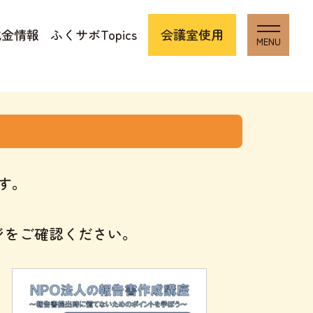
成金情報
ふくサポTopics
会議室使用
す。
ジをご確認ください。