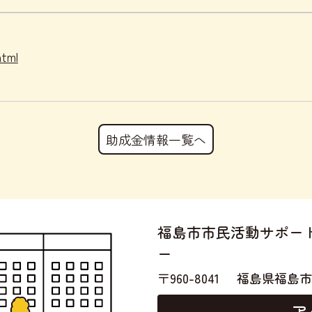
。
html
助成金情報一覧へ
福島市市民活動サポー
ー
〒960-8041
福島県福島市
ア