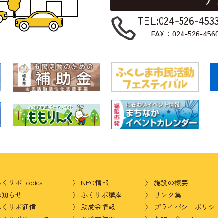
TEL:024-526-453
FAX：024-526-456
くサポTopics
NPO情報
施設の概要
お知らせ
ふくサポ講座
リンク集
ふくサポ通信
助成金情報
プライバシーポリシ