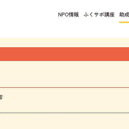
NPO情報
ふくサポ講座
助
着