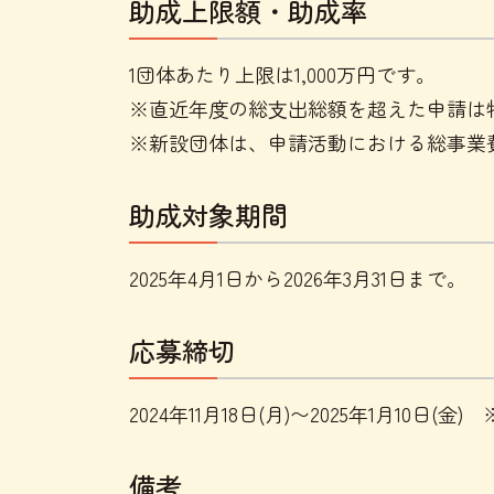
助成上限額・助成率
1団体あたり上限は1,000万円です。
※直近年度の総⽀出総額を超えた申請は
※新設団体は、申請活動における総事業費
助成対象期間
2025年4月1日から2026年3月31日まで。
応募締切
2024年11月18日(月)〜2025年1月10日(金) 
備考