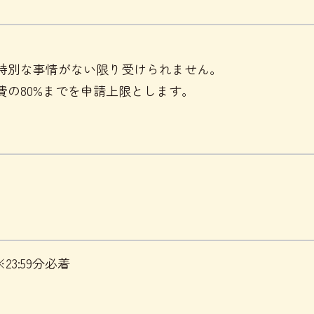
特別な事情がない限り受けられません。
の80%までを申請上限とします。
※23:59分必着