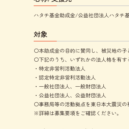
ハタチ基金助成金/公益社団法人ハタチ
対象
〇本助成金の目的に賛同し、被災地の子
〇下記のうち、いずれかの法人格を有す
・特定非営利活動法人
・認定特定非営利活動法人
・一般社団法人、一般財団法人
・公益社団法人、公益財団法人
〇事務局等の活動拠点を東日本大震災の
※詳細は募集要項をご確認ください。