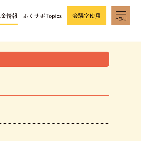
成金情報
ふくサポTopics
会議室使用