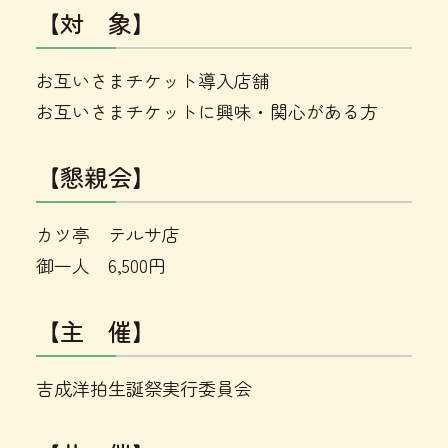
【対 象】
お互いさまチケット導入店舗
お互いさまチケットに興味・関心がある方
【懇親会】
カツ亭 テルサ店
御一人 6,500円
【主 催】
吉成洋拍生誕祭実行委員会