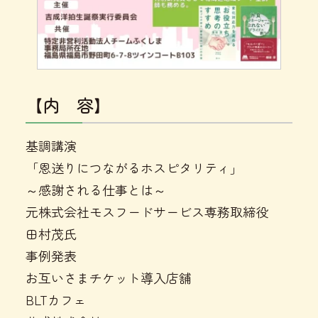
【内 容】
基調講演
「恩送りにつながるホスピタリティ」
～感謝される仕事とは～
元株式会社モスフードサービス専務取締役
田村茂氏
事例発表
お互いさまチケット導入店舗
BLTカフェ