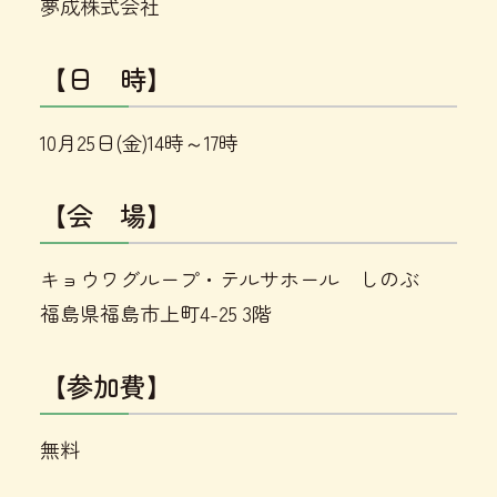
夢成株式会社
【日 時】
10月25日(金)14時～17時
【会 場】
キョウワグループ・テルサホール しのぶ
福島県福島市上町4-25 3階
【参加費】
無料