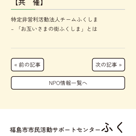
【共 催】
特定非営利活動法人チームふくしま
– 「お互いさまの街ふくしま」とは
« 前の記事
次の記事 »
NPO情報一覧へ
ふく
福島市市民活動サポートセンター