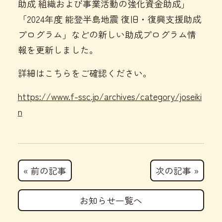
助成 組織および事業活動の強化資金助成」
「2024年度 能登半島地震 復旧・復興支援助成
プログラム」などの新しい助成プログラム情
報を更新しました。
詳細はこちらをご確認ください。
https://www.f-ssc.jp/archives/category/joseiki
n
« 前の記事
次の記事 »
お知らせ一覧へ