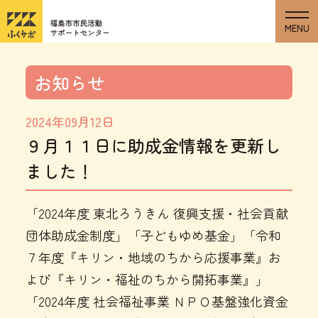
お知らせ
2024年09月12日
９月１１日に助成金情報を更新し
ました！
「2024年度 東北ろうきん 復興支援・社会貢献
団体助成金制度」「子どもゆめ基金」「令和
７年度『キリン・地域のちから応援事業』お
よび『キリン・福祉のちから開拓事業』」
「2024年度 社会福祉事業 ＮＰＯ基盤強化資金