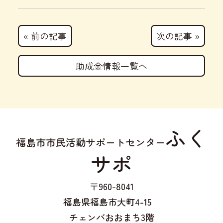
« 前の記事
次の記事 »
助成金情報一覧へ
ふく
福島市市民活動サポートセンター
サポ
〒960-8041
福島県福島市大町4-15
チェンバおおまち3階