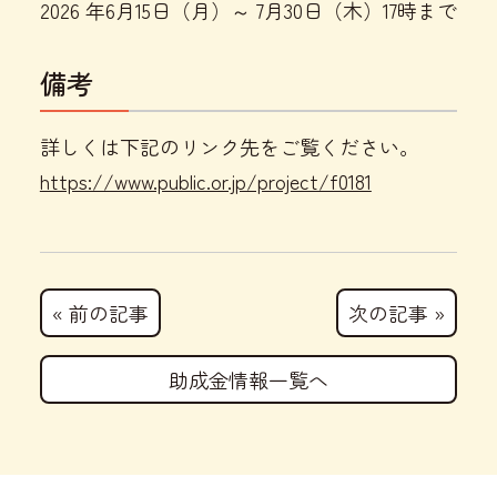
2026 年6月15日（月）～ 7月30日（木）17時まで
備考
詳しくは下記のリンク先をご覧ください。
https://www.public.or.jp/project/f0181
« 前の記事
次の記事 »
助成金情報一覧へ