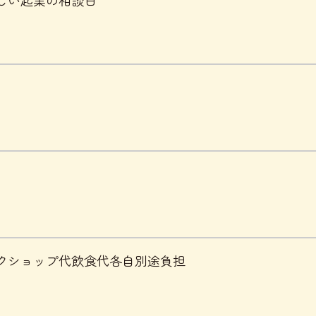
クショップ代飲食代各自別途負担