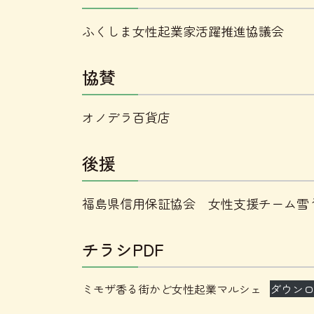
ふくしま女性起業家活躍推進協議会
協賛
オノデラ百貨店
後援
福島県信用保証協会 女性支援チーム雪
チラシPDF
ミモザ香る街かど女性起業マルシェ
ダウン