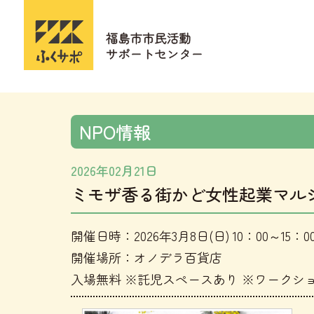
NPO情報
2026年02月21日
ミモザ香る街かど女性起業マル
開催日時：2026年3月8日(日) 10：00～15：0
開催場所：オノデラ百貨店
入場無料 ※託児スペースあり ※ワークシ