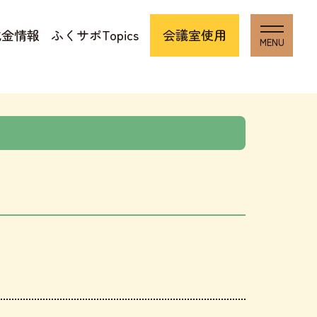
成金情報
ふくサポTopics
会議室使用