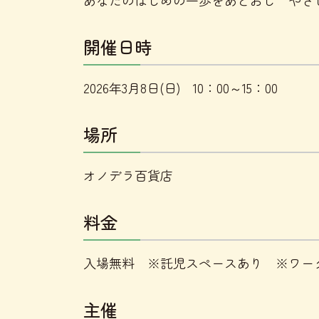
開催日時
2026年3月8日(日) 10：00～15：00
場所
オノデラ百貨店
料金
入場無料 ※託児スペースあり ※ワー
主催