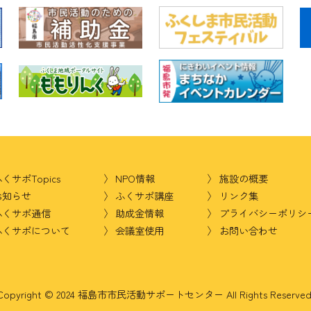
くサポTopics
NPO情報
施設の概要
お知らせ
ふくサポ講座
リンク集
ふくサポ通信
助成金情報
プライバシーポリシ
ふくサポについて
会議室使用
お問い合わせ
Copyright © 2024 福島市市民活動サポートセンター
All Rights Reserved