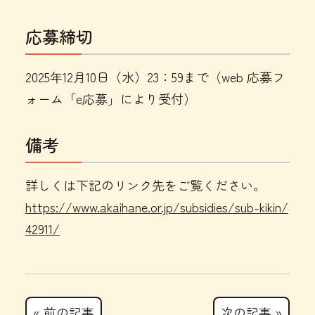
応募締切
2025年12月10日（水）23：59まで（web 応募フ
ォーム「e応募」により受付）
備考
詳しくは下記のリンク先をご覧ください。
https://www.akaihane.or.jp/subsidies/sub-kikin/
42911/
« 前の記事
次の記事 »