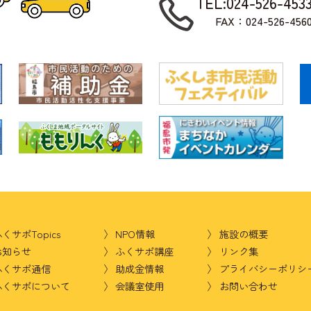
TEL:024-526-453
FAX：024-526-456
くサポTopics
NPO情報
施設の概要
お知らせ
ふくサポ講座
リンク集
ふくサポ通信
助成金情報
プライバシーポリシ
ふくサポについて
会議室使用
お問い合わせ