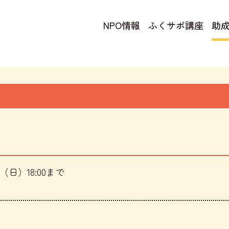
NPO情報
ふくサポ講座
助
）
（日）18:00まで