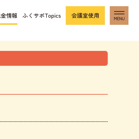
成金情報
ふくサポTopics
会議室使用