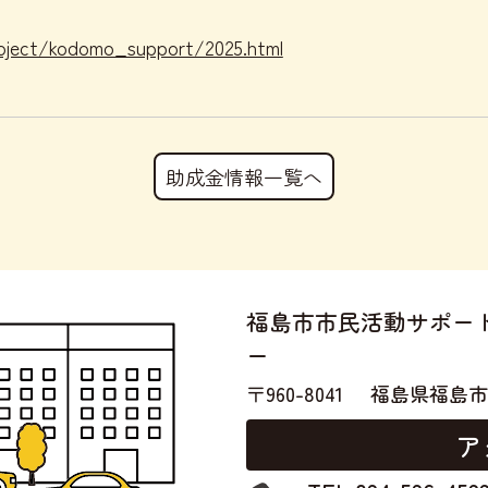
。
oject/kodomo_support/2025.html
助成金情報一覧へ
福島市市民活動サポー
ー
〒960-8041
福島県福島市
ア