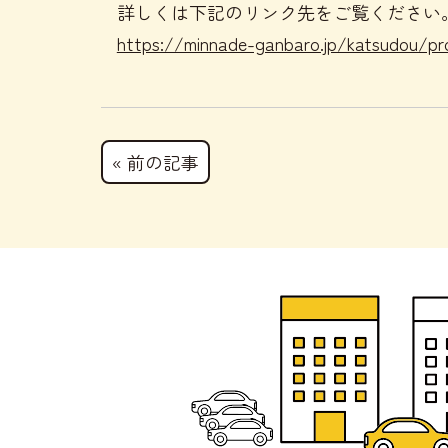
詳しくは下記のリンク先をご覧ください
https://minnade-ganbaro.jp/katsudou/pr
« 前の記事