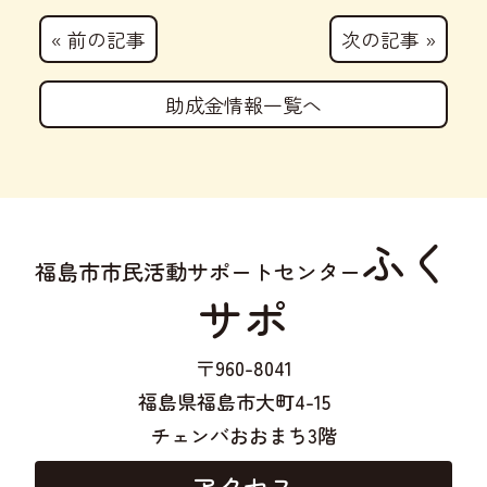
« 前の記事
次の記事 »
助成金情報一覧へ
ふく
福島市市民活動サポートセンター
サポ
〒960-8041
福島県福島市大町4-15
チェンバおおまち3階
アクセス