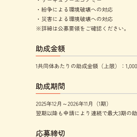
・紛争による環境破壊への対応
・災害による環境破壊への対応
※詳細は公募要領をご確認ください。
助成金額
1共同体あたりの助成金額（上限）：1,00
助成期間
2025年12月～2026年11月（1期）
翌期以降も申請により連続で最大3期の
応募締切