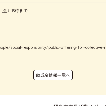
日（金）15時まで
。
le/social-responsibility/public-offering-for-collective-
助成金情報一覧へ