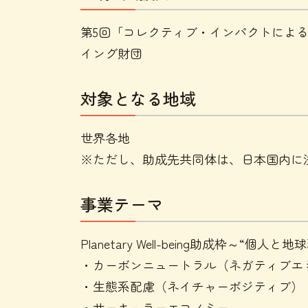
第5回「コレクティブ・インパクトによる社会課
イング財団
対象となる地域
世界各地
※ただし、助成先共同体は、日本国内に
事業テーマ
Planetary Well-being助成枠～“個人と地球
・カーボンニュートラル（ネガティブエ
・生態系配慮（ネイチャーポジティブ）
・サーキュラーエコノミー