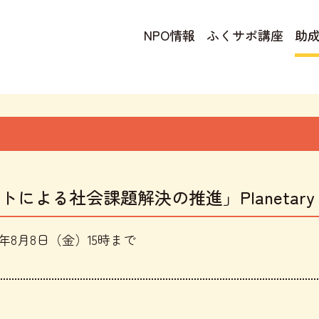
NPO情報
ふくサポ講座
助
る社会課題解決の推進」Planetary Wel
5年8月8日（金）15時まで