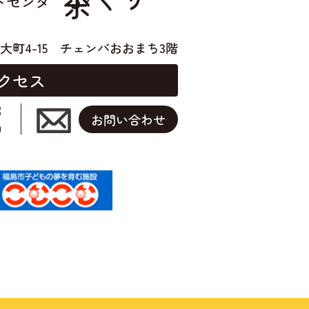
ポ
トセンタ
大町4-15
チェンバおおまち3階
クセス
3
お問い合わせ
0