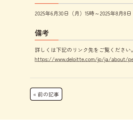
2025年6月30日（月）15時～2025年8月8
備考
詳しくは下記のリンク先をご覧ください
https://www.deloitte.com/jp/ja/about/peop
« 前の記事