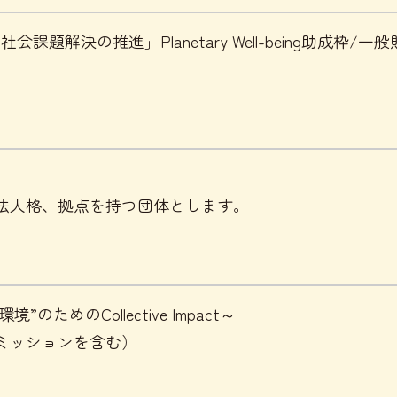
題解決の推進」Planetary Well-being助成枠
法人格、拠点を持つ団体とします。
環境”のためのCollective Impact～
ミッションを含む）