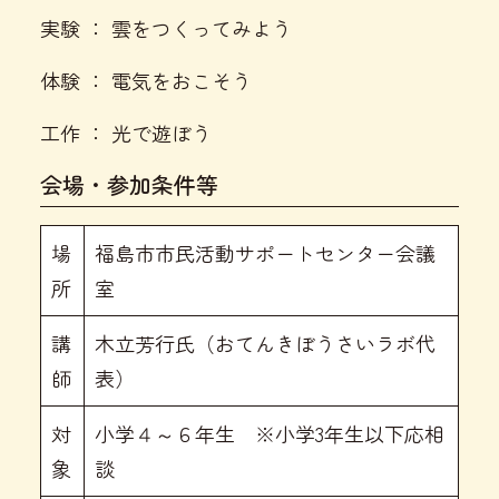
実験 ： 雲をつくってみよう
体験 ： 電気をおこそう
工作 ： 光で遊ぼう
会場・参加条件等
場
福島市市民活動サポートセンター会議
所
室
講
木立芳行氏（おてんきぼうさいラボ代
師
表）
対
小学４～６年生 ※小学3年生以下応相
象
談