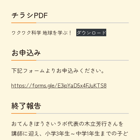
チラシPDF
ワクワク科学 地球を学ぶ！
ダウンロード
お申込み
下記フォームよりお申込みください。
https://forms.gle/E3ipYaD5x4FJuKTS8
終了報告
おてんきぼうさいラボ代表の木立芳行さんを
講師に迎え、小学3年生～中学1年生までの子ど