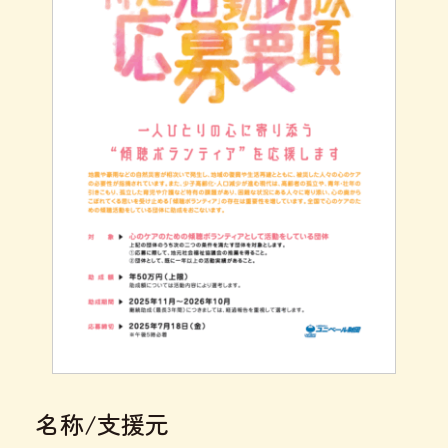
名称/支援元