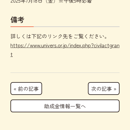
2025年7月18日（金）※午後5時必着
備考
詳しくは下記のリンク先をご覧ください。
https://www.univers.or.jp/index.php?civilactgran
t
« 前の記事
次の記事 »
助成金情報一覧へ