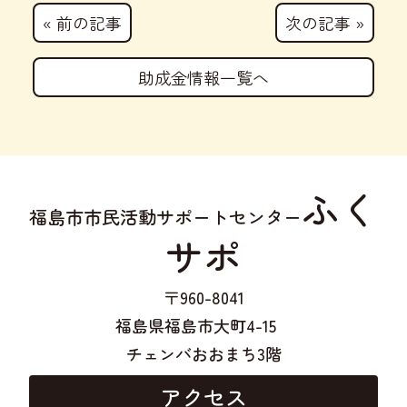
« 前の記事
次の記事 »
助成金情報一覧へ
ふく
福島市市民活動サポートセンター
サポ
〒960-8041
福島県福島市大町4-15
チェンバおおまち3階
アクセス