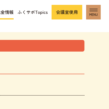
成金情報
ふくサポTopics
会議室使用