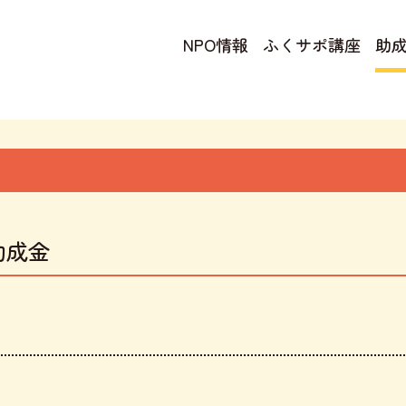
NPO情報
ふくサポ講座
助
助成金