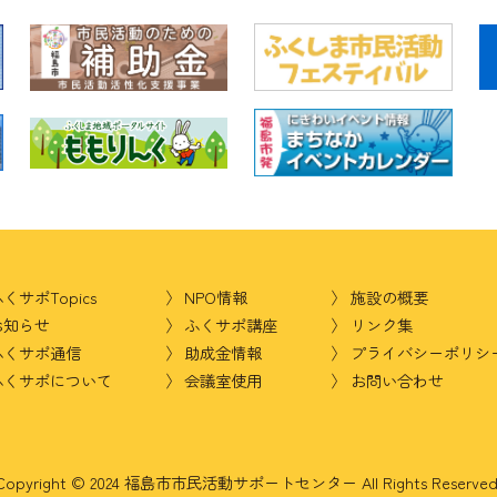
くサポTopics
NPO情報
施設の概要
お知らせ
ふくサポ講座
リンク集
ふくサポ通信
助成金情報
プライバシーポリシ
ふくサポについて
会議室使用
お問い合わせ
Copyright © 2024 福島市市民活動サポートセンター
All Rights Reserved