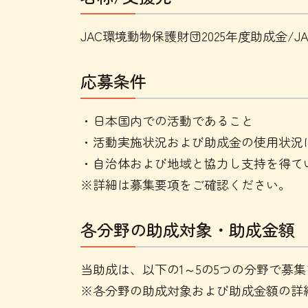
JAC環境動物保護財団2025年度助成金/
応募条件
・日本国内での活動であること
・活動実施状況および助成金の使用状況
・自治体および地域と協力し支持を得て
※詳細は募集要項をご確認ください。
各分野の助成対象・助成金額
当助成は、以下の1～5の5つの分野で募
※各分野の助成対象および助成金額の詳