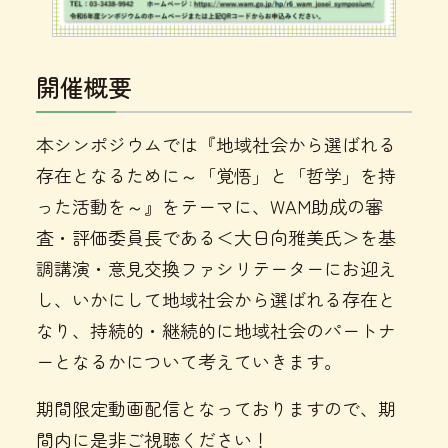
開催概要
本シンポジウムでは『地域社会から選ばれる
存在となるために～「覚悟」と「哲学」を持
った活動を～』をテーマに、WAM助成の審
査・評価委員長である＜大日向雅美氏＞を基
調講演・意見交換ファシリテーターにお迎え
し、いかにして地域社会から選ばれる存在と
なり、持続的・継続的に地域社会のパートナ
ーとなるかについて考えていきます。
期間限定動画配信となっておりますので、期
間内に是非ご視聴ください！