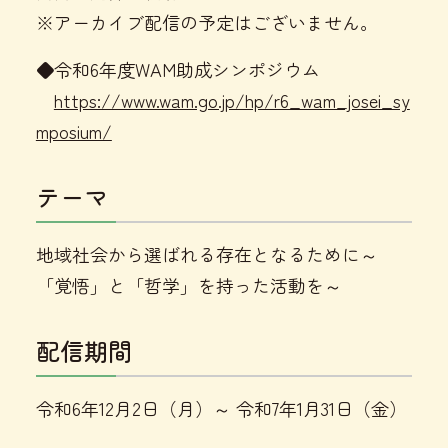
※アーカイブ配信の予定はございません。
◆令和6年度WAM助成シンポジウム
https://www.wam.go.jp/hp/r6_wam_josei_sy
mposium/
テーマ
地域社会から選ばれる存在となるために～
「覚悟」と「哲学」を持った活動を～
配信期間
令和6年12月2日（月）～ 令和7年1月31日（金）