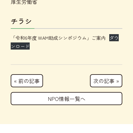
厚生労働省
チラシ
「令和6年度 WAM助成シンポジウム」ご案内
ダウ
ンロード
« 前の記事
次の記事 »
NPO情報一覧へ