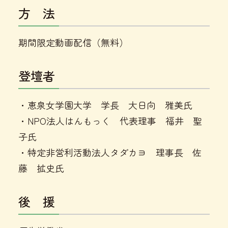
方 法
期間限定動画配信（無料）
登壇者
・恵泉女学園大学 学長 大日向 雅美氏
・NPO法人はんもっく 代表理事 福井 聖
子氏
・特定非営利活動法人タダカヨ 理事長 佐
藤 拡史氏
後 援